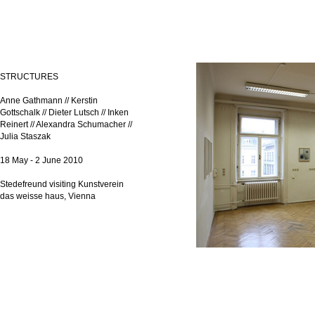
STRUCTURES
Anne Gathmann // Kerstin
Gottschalk // Dieter Lutsch // Inken
Reinert // Alexandra Schumacher //
Julia Staszak
18 May - 2 June 2010
Stedefreund visiting Kunstverein
das weisse haus, Vienna